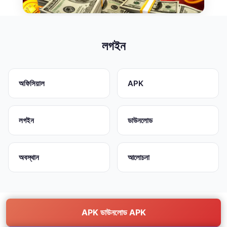
লগইন
অফিসিয়াল
APK
লগইন
ডাউনলোড
অবস্থান
আলোচনা
APK ডাউনলোড APK